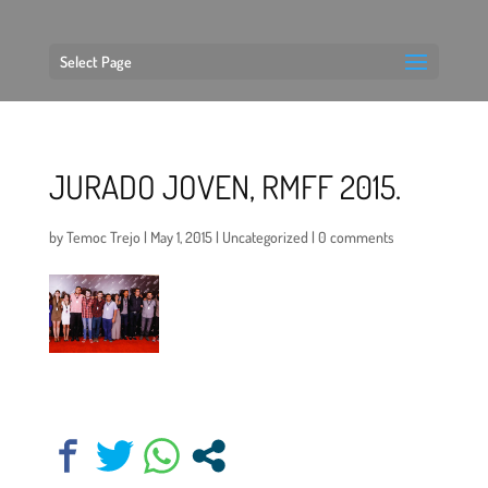
Select Page
JURADO JOVEN, RMFF 2015.
by
Temoc Trejo
|
May 1, 2015
|
Uncategorized
|
0 comments