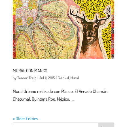
MURAL CON MANCO
by
Temoc Trejo
|
Jul 11, 2015
|
Festival
,
Mural
Mural Urbano realizado con Manco. El Venado Chamán.
Chetumal, Quintana Roo, México. ...
« Older Entries