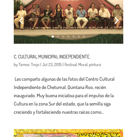
C. CULTURAL MUNICIPAL INDEPENDIENTE.
by
Temoc Trejo
|
Jul 23, 2015
|
Festival
,
Mural
,
pintura
Les comparto algunas de las fotos del Centro Cultural
Independiente de Chetumal, Quintana Roo, recién
inaugurado. Muy buena iniciativa para el impulso de la
Cultura en la zona Sur del estado, que la semilla siga
creciendo y fortaleciendo nuestras raíces como...