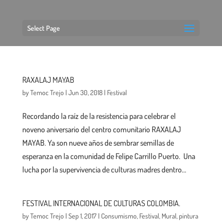
Select Page
RAXALAJ MAYAB
by
Temoc Trejo
|
Jun 30, 2018
|
Festival
Recordando la raíz de la resistencia para celebrar el
noveno aniversario del centro comunitario RAXALAJ
MAYAB. Ya son nueve años de sembrar semillas de
esperanza en la comunidad de Felipe Carrillo Puerto. Una
lucha por la supervivencia de culturas madres dentro...
FESTIVAL INTERNACIONAL DE CULTURAS COLOMBIA.
by
Temoc Trejo
|
Sep 1, 2017
|
Consumismo
,
Festival
,
Mural
,
pintura