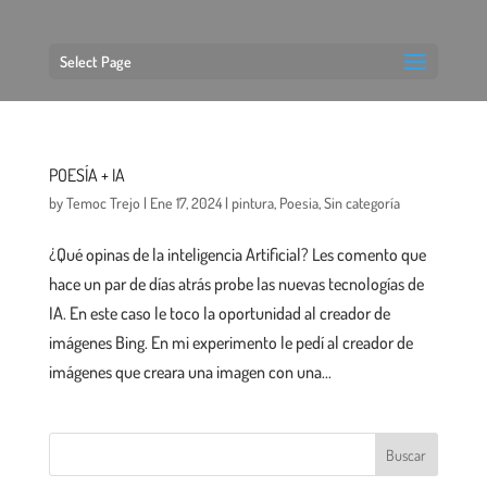
Select Page
POESÍA + IA
by
Temoc Trejo
|
Ene 17, 2024
|
pintura
,
Poesia
,
Sin categoría
¿Qué opinas de la inteligencia Artificial? Les comento que
hace un par de días atrás probe las nuevas tecnologías de
IA. En este caso le toco la oportunidad al creador de
imágenes Bing. En mi experimento le pedí al creador de
imágenes que creara una imagen con una...