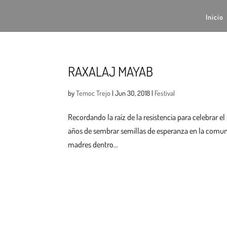
Inicio
RAXALAJ MAYAB
by
Temoc Trejo
|
Jun 30, 2018
|
Festival
Recordando la raíz de la resistencia para celebrar
años de sembrar semillas de esperanza en la comunid
madres dentro...