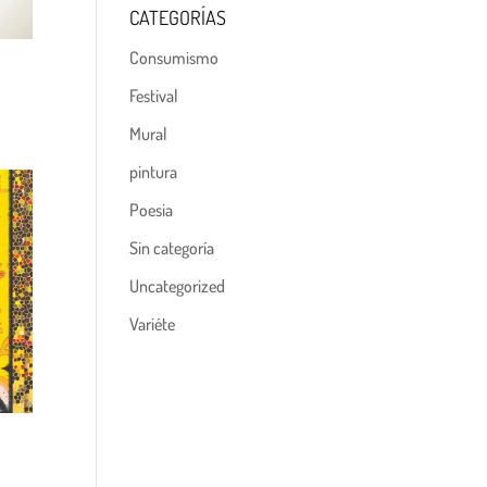
CATEGORÍAS
Consumismo
Festival
Mural
pintura
Poesia
Sin categoría
Uncategorized
Variéte